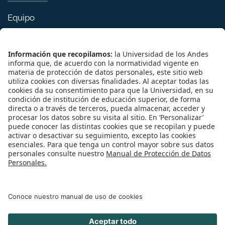
Equipo
Libros
Actualidad
Eventos
©
2026
Semillero de Derecho Contractual Francesco Galgano
Universidad de los Andes | Vigilada Mineducación
Reconocimiento como Universidad: Decreto 1297 del 30 de
mayo de 1964.
Reconocimiento personería jurídica: Resolución 28 del 23 de
febrero de 1949 Minjusticia.