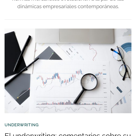
dinámicas empresariales contemporáneas.
UNDERWRITING
El underwriting: comentarios sobre su