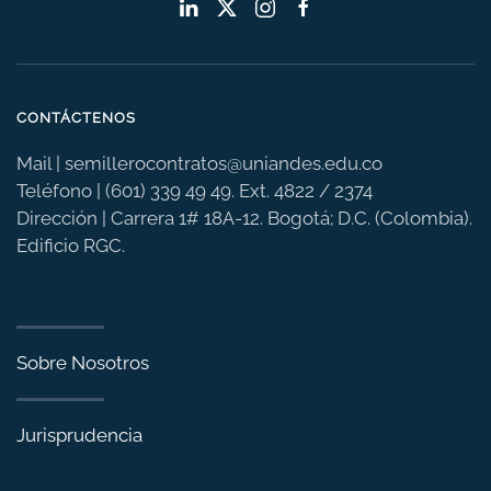
CONTÁCTENOS
Mail |
semillerocontratos@uniandes.edu.co
Teléfono |
(601) 339 49 49. Ext. 4822 / 2374
Dirección |
Carrera 1# 18A-12. Bogotá; D.C. (Colombia).
Edificio RGC.
Sobre Nosotros
Jurisprudencia