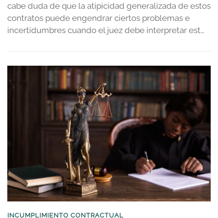
cabe duda de que la atipicidad generalizada de estos
contratos puede engendrar ciertos problemas e
incertidumbres cuando el juez debe interpretar est…
INCUMPLIMIENTO CONTRACTUAL