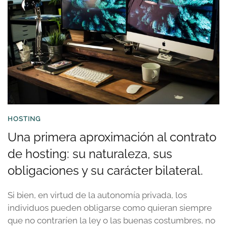
HOSTING
Una primera aproximación al contrato
de hosting: su naturaleza, sus
obligaciones y su carácter bilateral.
Si bien, en virtud de la autonomía privada, los
individuos pueden obligarse como quieran siempre
que no contraríen la ley o las buenas costumbres, no