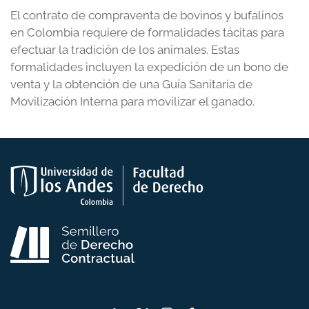
El contrato de compraventa de bovinos y bufalinos
en Colombia requiere de formalidades tácitas para
efectuar la tradición de los animales. Estas
formalidades incluyen la expedición de un bono de
venta y la obtención de una Guía Sanitaria de
Movilización Interna para movilizar el ganado.