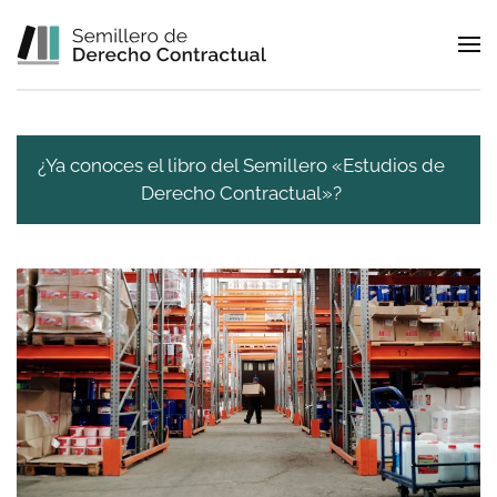
Skip to main content
¿Ya conoces el libro del Semillero «Estudios de
Derecho Contractual»?