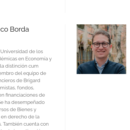
sco Borda
Universidad de los
démicas en Economía y
la distinción cum
iembro del equipo de
ncieros de Brigard
amistas, fondos,
en financiaciones de
 Se ha desempeñado
rsos de Bienes y
 en derecho de la
s. También cuenta con