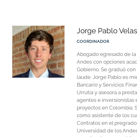
Jorge Pablo Vela
COORDINADOR
Abogado egresado de la 
Andes con opciones aca
Gobierno. Se graduó con 
laude. Jorge Pablo es m
Bancario y Servicios Fina
Urrutia y asesora a prest
agentes e inversionistas 
proyectos en Colombia.
como asistente de los cu
Contratos en el pregrado
Universidad de los Ande