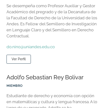
Se desempeña como Profesor Auxiliar y Gestor
Académico del pregrado y de la Decanatura de
la Facultad de Derecho de la Universidad de los
Andes. Es Fellow del Semillero de Investigación
en Lenguaje Claro y del Semillero en Derecho
Contractual.
do.nino@uniandes.edu.co
Ver Perfil
Adolfo Sebastian Rey Bolivar
MIEMBRO
Estudiante de derecho y economía con opción
en matemáticas y cultura y lengua francesa. A lo
largo de su pregrado, Adolfo se ha