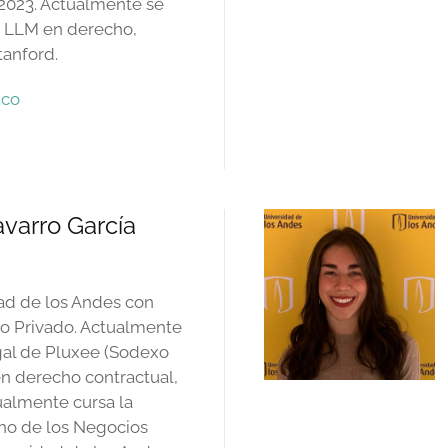
 2023. Actualmente se
 LLM en derecho,
tanford.
.co
avarro García
ad de los Andes con
ho Privado. Actualmente
gal de Pluxee (Sodexo
n derecho contractual,
almente cursa la
ho de los Negocios