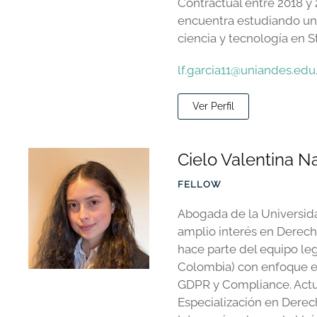
Contractual entre 2018 y
encuentra estudiando un
ciencia y tecnología en S
lf.garcia11@uniandes.edu
Ver Perfil
Cielo Valentina N
FELLOW
Abogada de la Universid
amplio interés en Derec
hace parte del equipo le
Colombia) con enfoque e
GDPR y Compliance. Actu
Especialización en Derec