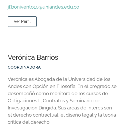
jf.bonivento10@uniandes.edu.co
Ver Perfil
Verónica Barrios
COORDINADORA
Verónica es Abogada de la Universidad de los
Andes con Opción en Filosofía. En el pregrado se
desempeñó como monitora de los cursos de
Obligaciones II, Contratos y Seminario de
Investigación Dirigida. Sus áreas de interés son
el derecho contractual, el diseño legal y la teoría
crítica del derecho.