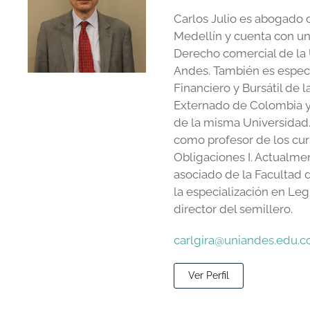
Carlos Julio es abogado 
Medellín y cuenta con un
Derecho comercial de la 
Andes. También es especi
Financiero y Bursátil de 
Externado de Colombia y
de la misma Universida
como profesor de los cur
Obligaciones I. Actualme
asociado de la Facultad 
la especialización en Leg
director del semillero.
carlgira@uniandes.edu.c
Ver Perfil