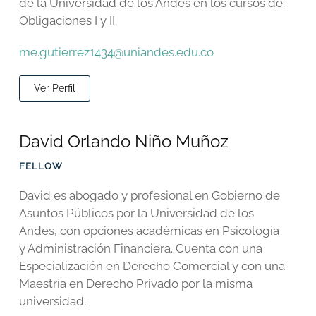
de la Universidad de los Andes en los cursos de:
Obligaciones I y II.
me.gutierrez1434@uniandes.edu.co
Ver Perfil
David Orlando Niño Muñoz
FELLOW
David es abogado y profesional en Gobierno de
Asuntos Públicos por la Universidad de los
Andes, con opciones académicas en Psicología
y Administración Financiera. Cuenta con una
Especialización en Derecho Comercial y con una
Maestría en Derecho Privado por la misma
universidad.