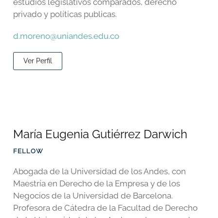
estudios legislativos comparados, derecho
privado y políticas publicas.
d.moreno@uniandes.edu.co
Ver Perfil
María Eugenia Gutiérrez Darwich
FELLOW
Abogada de la Universidad de los Andes, con
Maestría en Derecho de la Empresa y de los
Negocios de la Universidad de Barcelona.
Profesora de Cátedra de la Facultad de Derecho