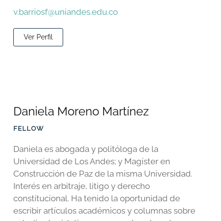
v.barriosf@uniandes.edu.co
Ver Perfil
Daniela Moreno Martínez
FELLOW
Daniela es abogada y politóloga de la
Universidad de Los Andes; y Magíster en
Construcción de Paz de la misma Universidad.
Interés en arbitraje, litigo y derecho
constitucional. Ha tenido la oportunidad de
escribir artículos académicos y columnas sobre