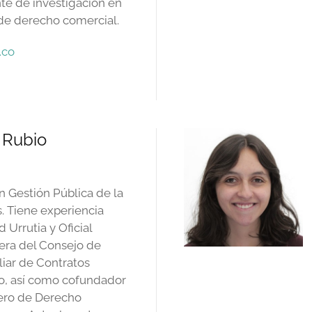
te de investigación en
de derecho comercial.
.co
a Rubio
n Gestión Pública de la
. Tiene experiencia
Urrutia y Oficial
era del Consejo de
liar de Contratos
o, así como cofundador
lero de Derecho