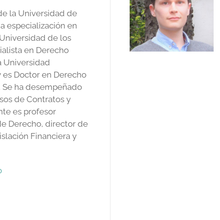
de la Universidad de
a especialización en
Universidad de los
alista en Derecho
la Universidad
 es Doctor en Derecho
d. Se ha desempeñado
sos de Contratos y
nte es profesor
de Derecho, director de
islación Financiera y
o