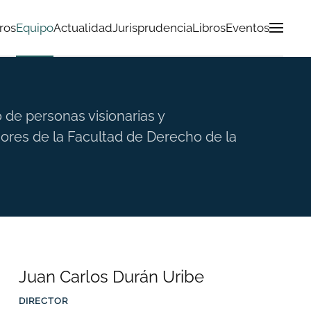
ros
Equipo
Actualidad
Jurisprudencia
Libros
Eventos
de personas visionarias y
res de la Facultad de Derecho de la
Juan Carlos Durán Uribe
DIRECTOR