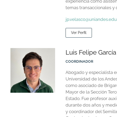
experiencia como asisten
temas transaccionales y 
jp.velasco@uniandes.edu
Ver Perfil
Luis Felipe Garcí
COORDINADOR
Abogado y especialista e
Universidad de los Andes
como asociado de Brigard 
Mayor de la Sección Terc
Estado. Fue profesor auxi
durante dos años y medi
y coordinador del Semil