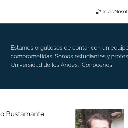
Inicio
Nosot
Estamos orgullosos de contar con un equipo 
comprometidas. Somos estudiantes y profeso
Universidad de los Andes. ¡Conócenos!
ldo Bustamante