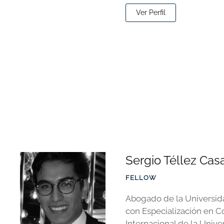
Ver Perfil
Sergio Téllez Casa
FELLOW
Abogado de la Universida
con Especialización en C
Internacional de la Univ