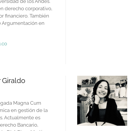
versidad de los Andes.
n derecho corporativo,
dor financiero. También
e Argumentación en
.co
 Giraldo
bogada Magna Cum
ica en gestión de la
s. Actualmente es
erecho Bancario,