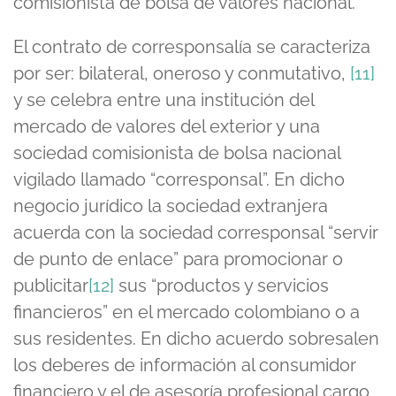
comisionista de bolsa de valores nacional.
El contrato de corresponsalía se caracteriza
por ser: bilateral, oneroso y conmutativo,
[11]
y se celebra entre una institución del
mercado de valores del exterior y una
sociedad comisionista de bolsa nacional
vigilado llamado “corresponsal”. En dicho
negocio jurídico la sociedad extranjera
acuerda con la sociedad corresponsal “servir
de punto de enlace” para promocionar o
publicitar
[12]
sus “productos y servicios
financieros” en el mercado colombiano o a
sus residentes. En dicho acuerdo sobresalen
los deberes de información al consumidor
financiero y el de asesoría profesional cargo