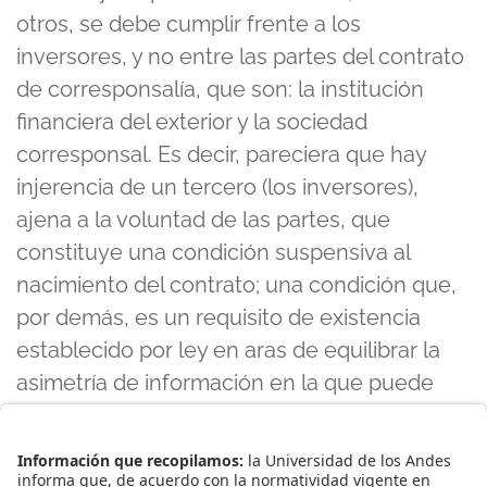
otros, se debe cumplir frente a los
inversores, y no entre las partes del contrato
de corresponsalía, que son: la institución
financiera del exterior y la sociedad
corresponsal. Es decir, pareciera que hay
injerencia de un tercero (los inversores),
ajena a la voluntad de las partes, que
constituye una condición suspensiva al
nacimiento del contrato; una condición que,
por demás, es un requisito de existencia
establecido por ley en aras de equilibrar la
asimetría de información en la que puede
verse inmerso un inversor nacional al
celebrar negocios jurídicos con una entidad
financiera del exterior. Este es un caso, si se