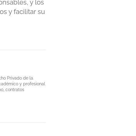
nsables, y los
s y facilitar su
ho Privado de la
académico y profesional
o, contratos