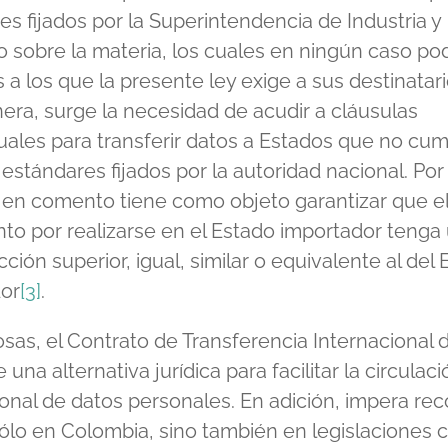
es fijados por la Superintendencia de Industria y
 sobre la materia, los cuales en ningún caso po
s a los que la presente ley exige a sus destinatari
era, surge la necesidad de acudir a cláusulas
uales para transferir datos a Estados que no cu
estándares fijados por la autoridad nacional. Por e
 en comento tiene como objeto garantizar que e
nto por realizarse en el Estado importador tenga
ción superior, igual, similar o equivalente al del
or
[3]
.
cosas, el Contrato de Transferencia Internacional 
 una alternativa jurídica para facilitar la circulaci
ional de datos personales. En adición, impera rec
ólo en Colombia, sino también en legislaciones 