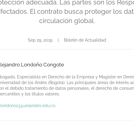
rotección adecuada. Las partes son los Respo
fectados. El contrato busca proteger los dato
circulación global.
Sep 29, 2019
|
Boletín de Actualidad
lejandro Londoño Congote
bogado, Especialista en Derecho de la Empresa y Magister en Derec
niversidad de los Andes (Bogotá). Las principales áreas de interés 
on el debido tratamiento de datos personales, el derecho de consum
ercantiles y los títulos valores.
.londono13@uniandes.edu.co