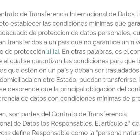
ontrato de Transferencia Internacional de Datos t
eto establecer las condiciones mínimas que gar
 adecuado de protección de datos personales, c
an transferidos a un país que no garantice un niv
o de protección
[1]
[2]
. En otras palabras, es el co
 el cual se garantizan las condiciones para que 
es que estén en un país y deban ser trasladados
domiciliada en otro Estado, puedan transferirse. 
 se desprende que la principal obligación del con
ferencia de datos con condiciones mínimas de pr
en, son partes del Contrato de Transferencia
onal de Datos los Responsables. El artículo 2º de
2012 define Responsable como la “persona natura