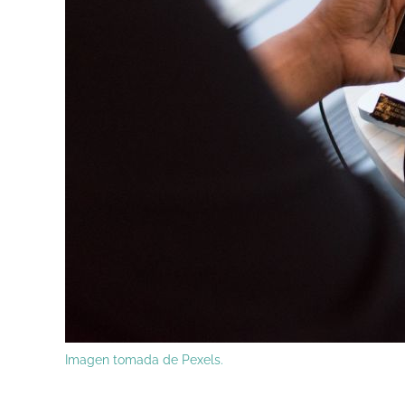
Imagen tomada de Pexels.