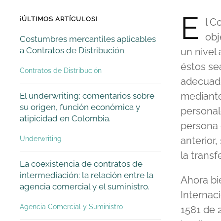
E
¡ÚLTIMOS ARTÍCULOS!
l C
obj
Costumbres mercantiles aplicables
a Contratos de Distribución
un nivel
éstos se
Contratos de Distribución
adecuad
mediante
El underwriting: comentarios sobre
su origen, función económica y
personal
atipicidad en Colombia.
persona 
Underwriting
anterior,
la trans
La coexistencia de contratos de
intermediación: la relación entre la
Ahora bi
agencia comercial y el suministro.
Internaci
Agencia Comercial y Suministro
1581 de 