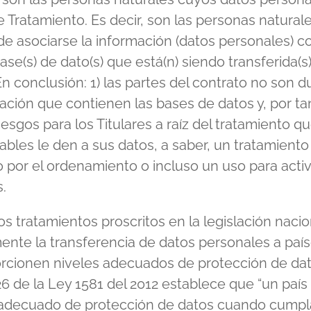
 Tratamiento. Es decir, son las personas naturale
e asociarse la información (datos personales) c
base(s) de dato(s) que está(n) siendo transferida(s)
En conclusión: 1) las partes del contrato no son 
ación que contienen las bases de datos y, por tan
iesgos para los Titulares a raíz del tratamiento qu
bles le den a sus datos, a saber, un tratamiento
o por el ordenamiento o incluso un uso para acti
s.
s tratamientos proscritos en la legislación nacio
ente la transferencia de datos personales a paí
rcionen niveles adecuados de protección de dato
26 de la Ley 1581 del 2012 establece que “un país
 adecuado de protección de datos cuando cumpl