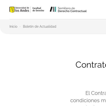
Skip to main content
Inicio
Boletín de Actualidad
Contrat
El Contr
condiciones mí